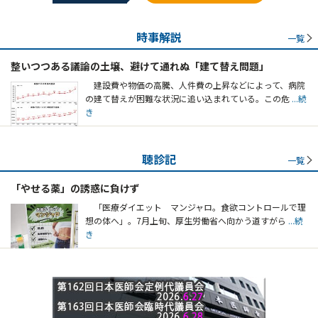
時事解説
一覧
整いつつある議論の土壌、避けて通れぬ「建て替え問題」
建設費や物価の高騰、人件費の上昇などによって、病院
の建て替えが困難な状況に追い込まれている。この危
...続
き
聴診記
一覧
「やせる薬」の誘惑に負けず
「医療ダイエット マンジャロ。食欲コントロールで理
想の体へ」。7月上旬、厚生労働省へ向かう道すがら
...続
き