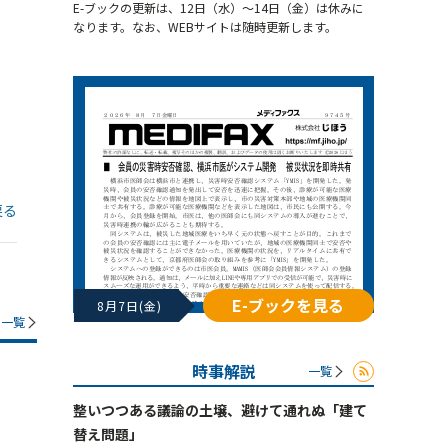
E-ブックの更新は、12日（水）～14日（金）は休みに
なります。なお、WEBサイトは随時更新します。
戻る
E-ブックを見る
8月7日(金)
一覧
時事解説
一覧
整いつつある議論の土壌、避けて通れぬ「建て
替え問題」