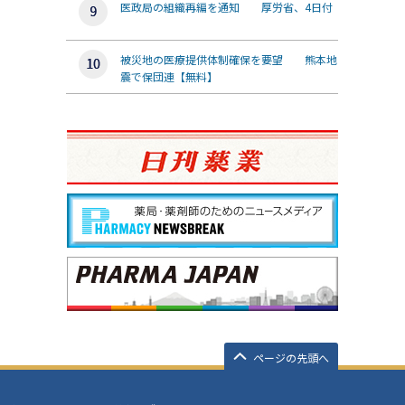
医政局の組織再編を通知 厚労省、4日付
被災地の医療提供体制確保を要望 熊本地
震で保団連【無料】
ページの先頭へ