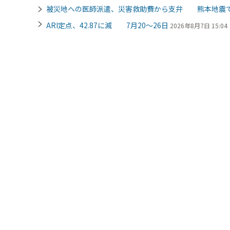
被災地への医師派遣、災害救助費から支弁 熊本地震
ARI定点、42.87に減 7月20～26日
2026年8月7日 15:04