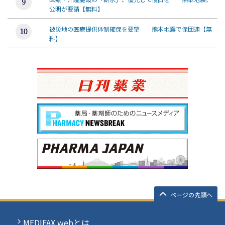
公明が要請【無料】
被災地の医療提供体制確保を要望 熊本地震で保団連【無
料】
ページの先頭へ
MEDIFAX webとは