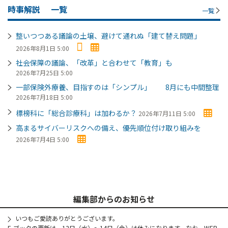
時事解説
一覧
一覧
整いつつある議論の土壌、避けて通れぬ「建て替え問題」
2026年8月1日 5:00
社会保障の議論、「改革」と合わせて「教育」も
2026年7月25日 5:00
一部保険外療養、目指すのは「シンプル」 8月にも中間整理
2026年7月18日 5:00
標榜科に「総合診療科」は加わるか？
2026年7月11日 5:00
高まるサイバーリスクへの備え、優先順位付け取り組みを
2026年7月4日 5:00
編集部からのお知らせ
いつもご愛読ありがとうございます。
E-ブックの更新は、12日（水）～14日（金）は休みになります。なお、WEB