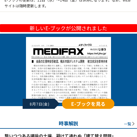
サイトは随時更新します。
新しいE-ブックが公開されました
E-ブックを見る
8月7日(金)
時事解説
一覧
整いつつある議論の土壌、避けて通れぬ「建て替え問題」