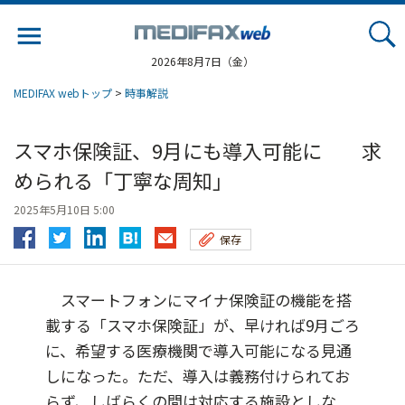
Jump
to
navigation
2026年8月7日（金）
MEDIFAX webトップ
>
時事解説
スマホ保険証、9月にも導入可能に 求
められる「丁寧な周知」
2025年5月10日 5:00
保存
スマートフォンにマイナ保険証の機能を搭
載する「スマホ保険証」が、早ければ9月ごろ
に、希望する医療機関で導入可能になる見通
しになった。ただ、導入は義務付けられてお
らず、しばらくの間は対応する施設としな...