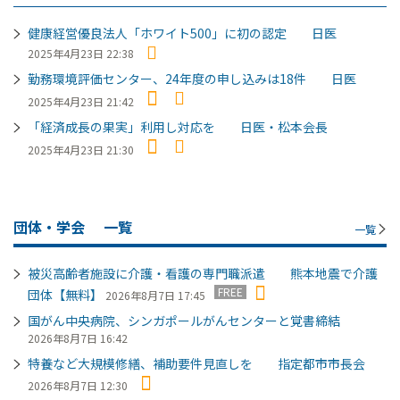
健康経営優良法人「ホワイト500」に初の認定 日医
2025年4月23日 22:38
勤務環境評価センター、24年度の申し込みは18件 日医
2025年4月23日 21:42
「経済成長の果実」利用し対応を 日医・松本会長
2025年4月23日 21:30
団体・学会
一覧
一覧
被災高齢者施設に介護・看護の専門職派遣 熊本地震で介護
FREE
団体【無料】
2026年8月7日 17:45
国がん中央病院、シンガポールがんセンターと覚書締結
2026年8月7日 16:42
特養など大規模修繕、補助要件見直しを 指定都市市長会
2026年8月7日 12:30