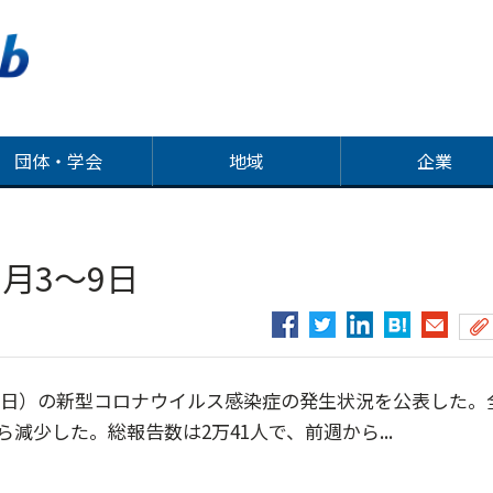
団体・学会
地域
企業
月3～9日
3～9日）の新型コロナウイルス感染症の発生状況を公表した。
から減少した。総報告数は2万41人で、前週から...