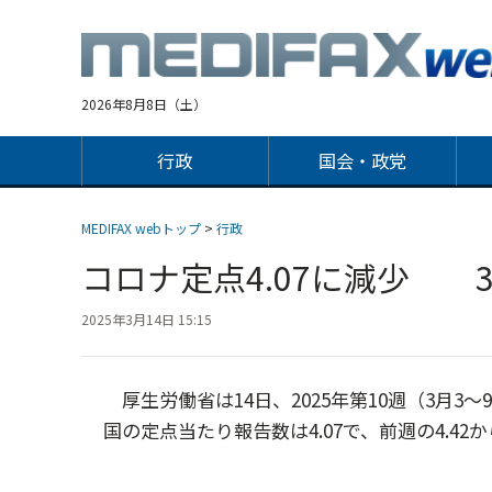
Jump
to
navigation
2026年8月8日（土）
行政
国会・政党
MEDIFAX webトップ
>
行政
コロナ定点4.07に減少 3
2025年3月14日 15:15
厚生労働省は14日、2025年第10週（3月
国の定点当たり報告数は4.07で、前週の4.42