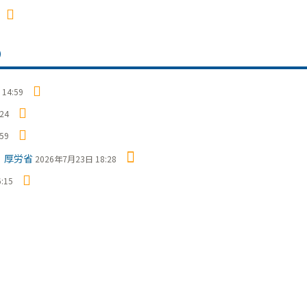
）
14:59
24
59
 厚労省
2026年7月23日 18:28
:15