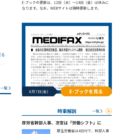
E-ブックの更新は、12日（水）～14日（金）は休みに
なります。なお、WEBサイトは随時更新します。
戻る
一覧
E-ブックを見る
8月7日(金)
時事解説
一覧
厚労省幹部人事、次官は「労働シフト」に
厚生労働省は4日付で、幹部人事