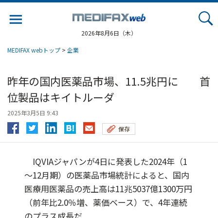
Jump
to
navigation
2026年8月6日（木）
MEDIFAX webトップ
>
企業
昨年の国内医薬品市場、11.5兆円に 首
位製品はキイトルーダ
2025年3月5日 9:43
保存
IQVIAジャパンが4日に発表した2024年（1
～12月期）の医薬品市場統計によると、国内
医療用医薬品の売上高は11兆5037億1300万円
（前年比2.0％増、薬価ベース）で、4年連続
のプラス成長だ...