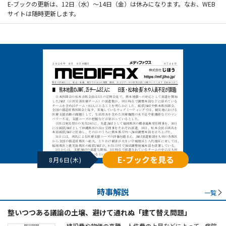
E-ブックの更新は、12日（水）～14日（金）は休みになります。なお、WEB
サイトは随時更新します。
E-ブックを見る
8月6日(木)
時事解説
一覧
整いつつある議論の土壌、避けて通れぬ「建て替え問題」
建設費や物価の高騰、人件費の上昇などによって、病院