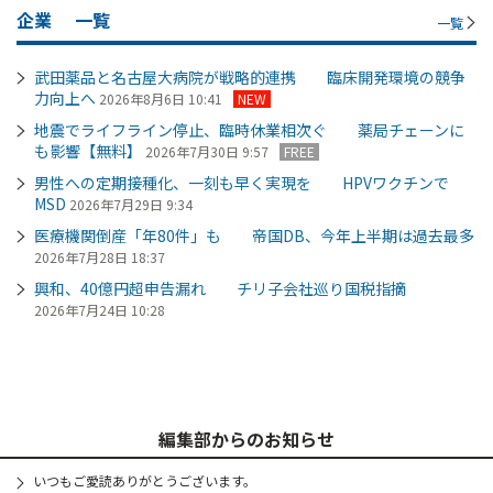
企業
一覧
一覧
武田薬品と名古屋大病院が戦略的連携 臨床開発環境の競争
力向上へ
2026年8月6日 10:41
NEW
地震でライフライン停止、臨時休業相次ぐ 薬局チェーンに
も影響【無料】
2026年7月30日 9:57
FREE
男性への定期接種化、一刻も早く実現を HPVワクチンで
MSD
2026年7月29日 9:34
医療機関倒産「年80件」も 帝国DB、今年上半期は過去最多
2026年7月28日 18:37
興和、40億円超申告漏れ チリ子会社巡り国税指摘
2026年7月24日 10:28
編集部からのお知らせ
いつもご愛読ありがとうございます。