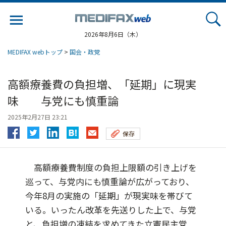
Jump
to
navigation
2026年8月6日（木）
MEDIFAX webトップ
>
国会・政党
高額療養費の負担増、「延期」に現実
味 与党にも慎重論
2025年2月27日 23:21
保存
高額療養費制度の負担上限額の引き上げを
巡って、与党内にも慎重論が広がっており、
今年8月の実施の「延期」が現実味を帯びて
いる。いったん改革を先送りした上で、与党
と、負担増の凍結を求めてきた立憲民主党