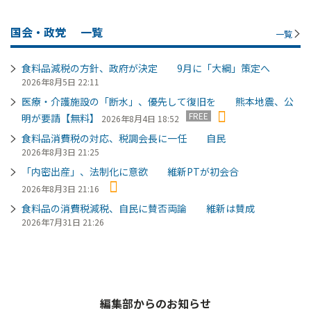
国会・政党
一覧
一覧
食料品減税の方針、政府が決定 9月に「大綱」策定へ
2026年8月5日 22:11
医療・介護施設の「断水」、優先して復旧を 熊本地震、公
FREE
明が要請【無料】
2026年8月4日 18:52
食料品消費税の対応、税調会長に一任 自民
2026年8月3日 21:25
「内密出産」、法制化に意欲 維新PTが初会合
2026年8月3日 21:16
食料品の消費税減税、自民に賛否両論 維新は賛成
2026年7月31日 21:26
編集部からのお知らせ