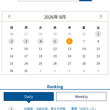
2026年 8月
日
月
火
水
木
金
土
26
27
28
29
30
31
1
2
3
4
5
6
7
8
9
10
11
12
13
14
15
16
17
18
19
20
21
22
23
24
25
26
27
28
29
30
31
1
2
3
4
5
Ranking
Daily
Weekly
日歯連・太田会長、骨太を評価 要望「ほぼ入った」