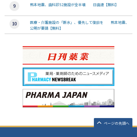
熊本地震、歯科診52施設が全半壊 日歯連【無料】
医療・介護施設の「断水」、優先して復旧を 熊本地震、
公明が要請【無料】
ページの先頭へ