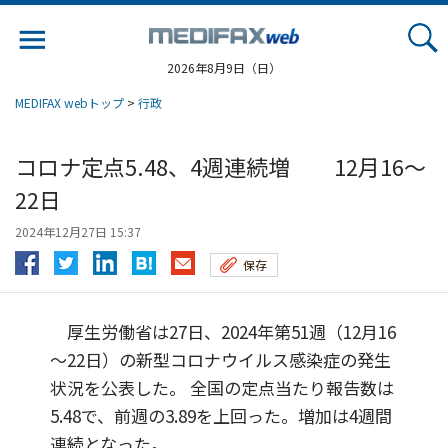
Jump
to
navigation
2026年8月9日（日）
MEDIFAX webトップ
>
行政
コロナ定点5.48、4週連続増 12月16～
22日
2024年12月27日 15:37
保存
厚生労働省は27日、2024年第51週（12月16
～22日）の新型コロナウイルス感染症の発生
状況を公表した。 全国の定点当たり報告数は
5.48で、前週の3.89を上回った。増加は4週間
連続となった。...