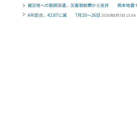
被災地への医師派遣、災害救助費から支弁 熊本地震
ARI定点、42.87に減 7月20～26日
2026年8月7日 15:04