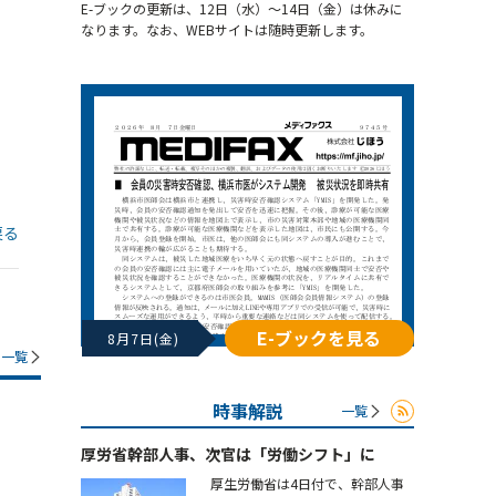
E-ブックの更新は、12日（水）～14日（金）は休みに
なります。なお、WEBサイトは随時更新します。
戻る
E-ブックを見る
8月7日(金)
一覧
時事解説
一覧
厚労省幹部人事、次官は「労働シフト」に
厚生労働省は4日付で、幹部人事