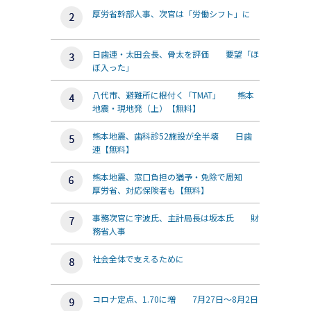
厚労省幹部人事、次官は「労働シフト」に
日歯連・太田会長、骨太を評価 要望「ほ
ぼ入った」
八代市、避難所に根付く「TMAT」 熊本
地震・現地発（上）【無料】
熊本地震、歯科診52施設が全半壊 日歯
連【無料】
熊本地震、窓口負担の猶予・免除で周知
厚労省、対応保険者も【無料】
事務次官に宇波氏、主計局長は坂本氏 財
務省人事
社会全体で支えるために
コロナ定点、1.70に増 7月27日～8月2日