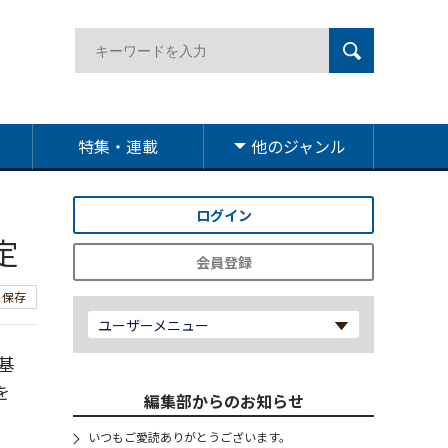
特集・連載
他のジャンル
ログイン
定
会員登録
保存
ユーザーメニュー
基
を
編集部からのお知らせ
いつもご愛読ありがとうございます。