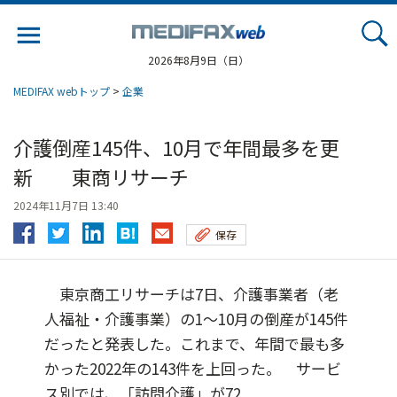
Jump
to
navigation
2026年8月9日（日）
MEDIFAX webトップ
>
企業
介護倒産145件、10月で年間最多を更
新 東商リサーチ
2024年11月7日 13:40
保存
東京商工リサーチは7日、介護事業者（老
人福祉・介護事業）の1～10月の倒産が145件
だったと発表した。これまで、年間で最も多
かった2022年の143件を上回った。 サービ
ス別では、「訪問介護」が72...