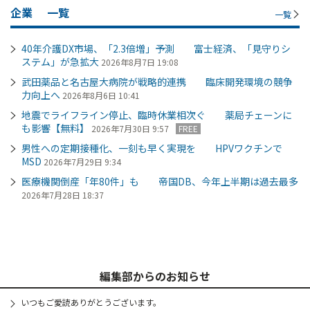
企業
一覧
一覧
40年介護DX市場、「2.3倍増」予測 富士経済、「見守りシ
ステム」が急拡大
2026年8月7日 19:08
武田薬品と名古屋大病院が戦略的連携 臨床開発環境の競争
力向上へ
2026年8月6日 10:41
地震でライフライン停止、臨時休業相次ぐ 薬局チェーンに
も影響【無料】
2026年7月30日 9:57
FREE
男性への定期接種化、一刻も早く実現を HPVワクチンで
MSD
2026年7月29日 9:34
医療機関倒産「年80件」も 帝国DB、今年上半期は過去最多
2026年7月28日 18:37
編集部からのお知らせ
いつもご愛読ありがとうございます。