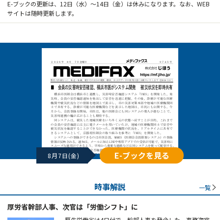
E-ブックの更新は、12日（水）～14日（金）は休みになります。なお、WEB
サイトは随時更新します。
E-ブックを見る
8月7日(金)
時事解説
一覧
厚労省幹部人事、次官は「労働シフト」に
厚生労働省は4日付で、幹部人事を発令した。事務次官