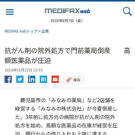
Jump
to
navigation
2026年8月7日（金）
MEDIFAX webトップ
>
企業
抗がん剤の院外処方で門前薬局倒産 高
額医薬品が圧迫
2024年10月22日 10:33
保存
鹿児島市の「みなみの薬局」など2店舗を
経営する「みなみの株式会社」が今夏倒産し
た。3年前に処方元の病院が抗がん剤の院外
処方を始め、高額な医薬品の在庫が経営を圧
迫。銀行からの借り入れも上限に達する