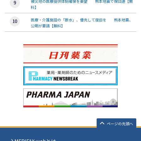
被災地の医療提供体制確保を要望 熊本地震で保団連【無
料】
医療・介護施設の「断水」、優先して復旧を 熊本地震、
公明が要請【無料】
ページの先頭へ
MEDIFAX webとは