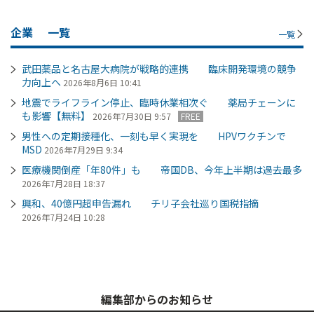
企業
一覧
一覧
武田薬品と名古屋大病院が戦略的連携 臨床開発環境の競争
力向上へ
2026年8月6日 10:41
地震でライフライン停止、臨時休業相次ぐ 薬局チェーンに
も影響【無料】
2026年7月30日 9:57
FREE
男性への定期接種化、一刻も早く実現を HPVワクチンで
MSD
2026年7月29日 9:34
医療機関倒産「年80件」も 帝国DB、今年上半期は過去最多
2026年7月28日 18:37
興和、40億円超申告漏れ チリ子会社巡り国税指摘
2026年7月24日 10:28
編集部からのお知らせ