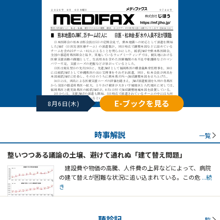
E-ブックを見る
8月6日(木)
時事解説
一覧
整いつつある議論の土壌、避けて通れぬ「建て替え問題」
建設費や物価の高騰、人件費の上昇などによって、病院
の建て替えが困難な状況に追い込まれている。この危
...続
き
聴診記
一覧