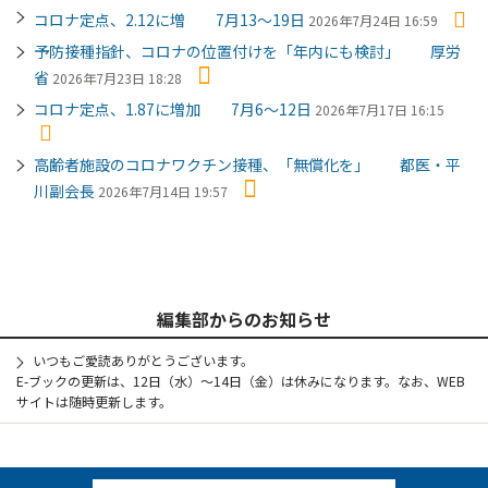
コロナ定点、2.12に増 7月13～19日
2026年7月24日 16:59
予防接種指針、コロナの位置付けを「年内にも検討」 厚労
省
2026年7月23日 18:28
コロナ定点、1.87に増加 7月6～12日
2026年7月17日 16:15
高齢者施設のコロナワクチン接種、「無償化を」 都医・平
川副会長
2026年7月14日 19:57
編集部からのお知らせ
いつもご愛読ありがとうございます。
E-ブックの更新は、12日（水）～14日（金）は休みになります。なお、WEB
サイトは随時更新します。