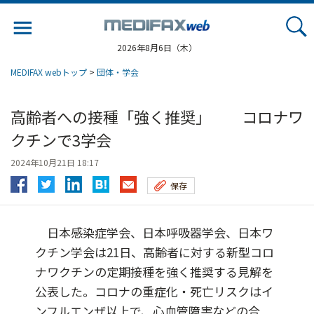
Jump
to
navigation
2026年8月6日（木）
MEDIFAX webトップ
>
団体・学会
高齢者への接種「強く推奨」 コロナワ
クチンで3学会
2024年10月21日 18:17
保存
日本感染症学会、日本呼吸器学会、日本ワ
クチン学会は21日、高齢者に対する新型コロ
ナワクチンの定期接種を強く推奨する見解を
公表した。コロナの重症化・死亡リスクはイ
ンフルエンザ以上で、心血管障害などの合...