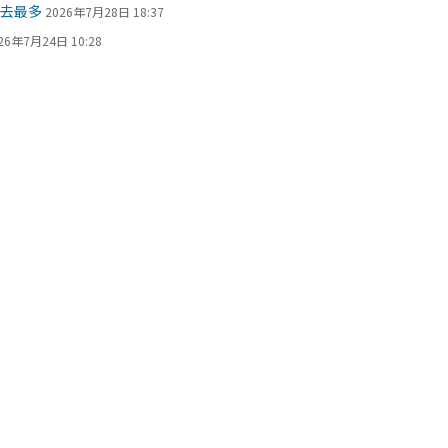
過去最多
2026年7月28日 18:37
26年7月24日 10:28