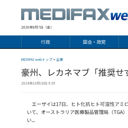
Jump
to
navigation
2026年8月7日（金）
行政
国会・政党
MEDIFAX webトップ
>
企業
豪州、レカネマブ「推奨
2024年10月18日 9:39
エーザイは17日、ヒト化抗ヒト可溶性アミ
いて、オーストラリア医療製品管理局（TGA
い...