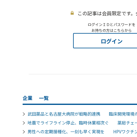
この記事は会員限定です。
ログインＩＤとパスワードを
お持ちの方はこちらから
ログイン
企業
一覧
武田薬品と名古屋大病院が戦略的連携 臨床開発環境
地震でライフライン停止、臨時休業相次ぐ 薬局チェ
男性への定期接種化、一刻も早く実現を HPVワクチン