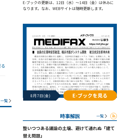
E-ブックの更新は、12日（水）～14日（金）は休みに
なります。なお、WEBサイトは随時更新します。
戻る
E-ブックを見る
8月7日(金)
一覧
時事解説
一覧
整いつつある議論の土壌、避けて通れぬ「建て
替え問題」