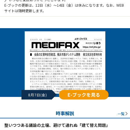
E-ブックの更新は、12日（水）～14日（金）は休みになります。なお、WEB
サイトは随時更新します。
E-ブックを見る
8月7日(金)
時事解説
一覧
整いつつある議論の土壌、避けて通れぬ「建て替え問題」