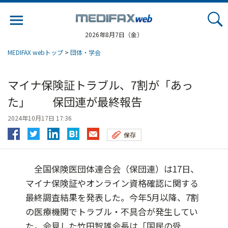
Jump
to
navigation
2026年8月7日（金）
MEDIFAX webトップ
>
団体・学会
マイナ保険証トラブル、7割が「あっ
た」 保団連が最終報告
2024年10月17日 17:36
保存
全国保険医団体連合会（保団連）は17日、
マイナ保険証やオンライン資格確認に関する
最終調査結果を発表した。今年5月以降、7割
の医療機関でトラブル・不具合が発生してい
た。会見した竹田智雄会長は「国民の受...