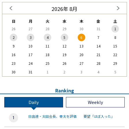
2026年 8月
日
月
火
水
木
金
土
26
27
28
29
30
31
1
2
3
4
5
6
7
8
9
10
11
12
13
14
15
16
17
18
19
20
21
22
23
24
25
26
27
28
29
30
31
1
2
3
4
5
Ranking
Daily
Weekly
日歯連・太田会長、骨太を評価 要望「ほぼ入った」