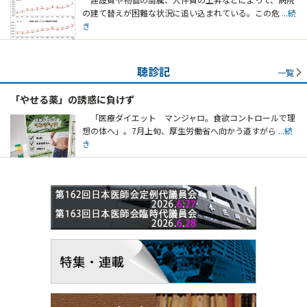
の建て替えが困難な状況に追い込まれている。この危
...続
き
聴診記
一覧
「やせる薬」の誘惑に負けず
「医療ダイエット マンジャロ。食欲コントロールで理
想の体へ」。7月上旬、厚生労働省へ向かう道すがら
...続
き