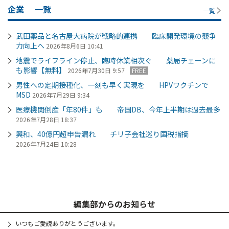
企業
一覧
一覧
武田薬品と名古屋大病院が戦略的連携 臨床開発環境の競争
力向上へ
2026年8月6日 10:41
地震でライフライン停止、臨時休業相次ぐ 薬局チェーンに
も影響【無料】
2026年7月30日 9:57
FREE
男性への定期接種化、一刻も早く実現を HPVワクチンで
MSD
2026年7月29日 9:34
医療機関倒産「年80件」も 帝国DB、今年上半期は過去最多
2026年7月28日 18:37
興和、40億円超申告漏れ チリ子会社巡り国税指摘
2026年7月24日 10:28
編集部からのお知らせ
いつもご愛読ありがとうございます。