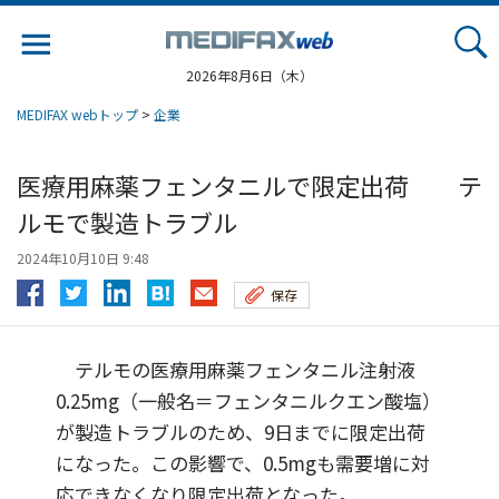
Jump
to
navigation
2026年8月6日（木）
MEDIFAX webトップ
>
企業
医療用麻薬フェンタニルで限定出荷 テ
ルモで製造トラブル
2024年10月10日 9:48
保存
テルモの医療用麻薬フェンタニル注射液
0.25mg（一般名＝フェンタニルクエン酸塩）
が製造トラブルのため、9日までに限定出荷
になった。この影響で、0.5mgも需要増に対
応できなくなり限定出荷となった。...