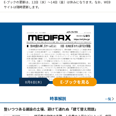
E-ブックの更新は、12日（水）～14日（金）は休みになります。なお、WEB
サイトは随時更新します。
E-ブックを見る
8月6日(木)
時事解説
一覧
整いつつある議論の土壌、避けて通れぬ「建て替え問題」
建設費や物価の高騰、人件費の上昇などによって、病院