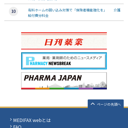
有料ホームの囲い込み対策で「保険者機能強化を」 介護
給付費分科会
ページの先頭へ
MEDIFAX webとは
FAQ