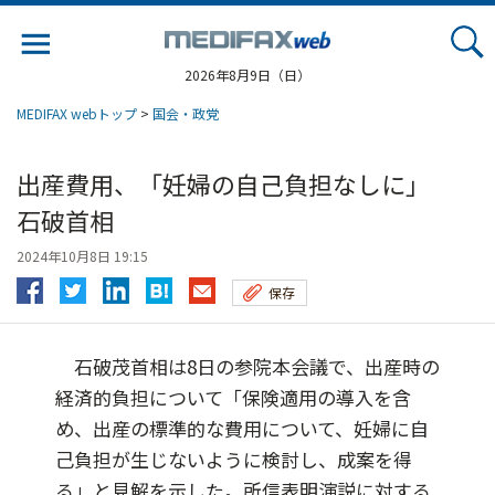
Jump
to
navigation
2026年8月9日（日）
MEDIFAX webトップ
>
国会・政党
出産費用、「妊婦の自己負担なしに」
石破首相
2024年10月8日 19:15
保存
石破茂首相は8日の参院本会議で、出産時の
経済的負担について「保険適用の導入を含
め、出産の標準的な費用について、妊婦に自
己負担が生じないように検討し、成案を得
る」と見解を示した。所信表明演説に対する