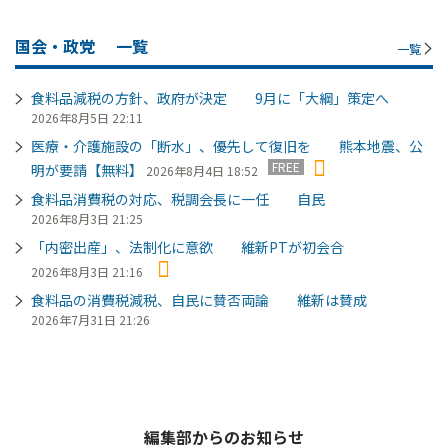
国会・政党
一覧
一覧
食料品減税の方針、政府が決定 9月に「大綱」策定へ
2026年8月5日 22:11
医療・介護施設の「断水」、優先して復旧を 熊本地震、公
FREE
明が要請【無料】
2026年8月4日 18:52
食料品消費税の対応、税調会長に一任 自民
2026年8月3日 21:25
「内密出産」、法制化に意欲 維新PTが初会合
2026年8月3日 21:16
食料品の消費税減税、自民に賛否両論 維新は賛成
2026年7月31日 21:26
編集部からのお知らせ