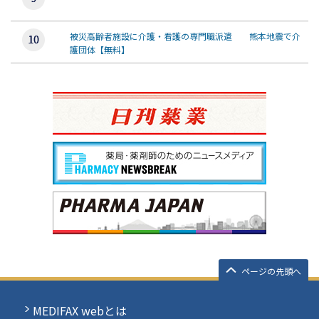
被災高齢者施設に介護・看護の専門職派遣 熊本地震で介
護団体【無料】
ページの先頭へ
MEDIFAX webとは