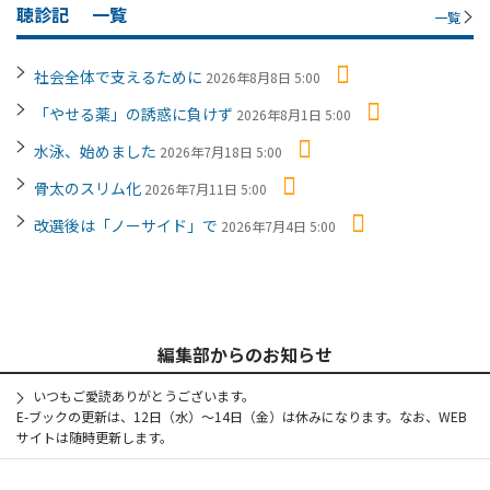
聴診記
一覧
一覧
社会全体で支えるために
2026年8月8日 5:00
「やせる薬」の誘惑に負けず
2026年8月1日 5:00
水泳、始めました
2026年7月18日 5:00
骨太のスリム化
2026年7月11日 5:00
改選後は「ノーサイド」で
2026年7月4日 5:00
編集部からのお知らせ
いつもご愛読ありがとうございます。
E-ブックの更新は、12日（水）～14日（金）は休みになります。なお、WEB
サイトは随時更新します。