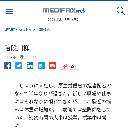
Jump
to
navigation
2026年8月9日（日）
MEDIFAX webトップ
>
聴診記
階段川柳
2024年10月5日 5:00
保存
じほうに入社し、厚生労働省の担当記者と
なって半年余りが過ぎた。新しい職場や仕事
にはそれなりに慣れてきたが、ここ最近の悩
みは体重の増加だ。 前職では塾講師をして
いた。勤務時間の大半は授業。授業中は常
に...