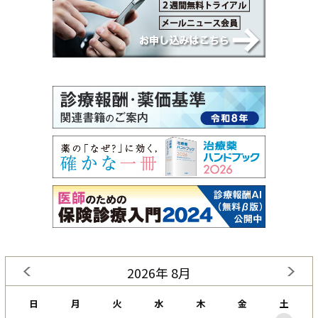
2026年 8月
日
月
火
水
木
金
土