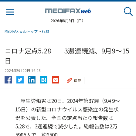
Jump
to
navigation
2026年8月9日（日）
MEDIFAX webトップ
>
行政
コロナ定点5.28 3週連続減、9月9～15
日
2024年9月20日 16:28
保存
厚生労働省は20日、2024年第37週（9月9～
15日）の新型コロナウイルス感染症の発生状
況を公表した。全国の定点当たり報告数は
5.28で、3週連続で減少した。総報告数は2万
5985人で、約6500...