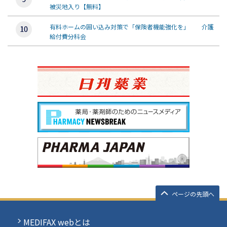
被災地入り【無料】
有料ホームの囲い込み対策で「保険者機能強化を」 介護
給付費分科会
ページの先頭へ
MEDIFAX webとは