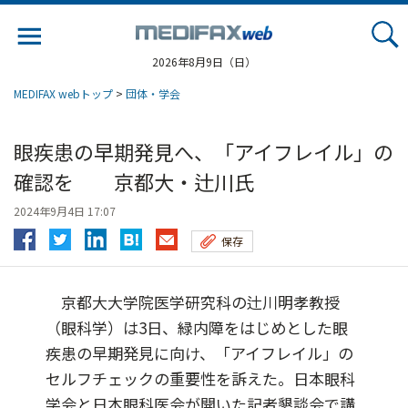
Jump
to
navigation
2026年8月9日（日）
MEDIFAX webトップ
>
団体・学会
眼疾患の早期発見へ、「アイフレイル」の
確認を 京都大・辻川氏
2024年9月4日 17:07
保存
京都大大学院医学研究科の辻川明孝教授
（眼科学）は3日、緑内障をはじめとした眼
疾患の早期発見に向け、「アイフレイル」の
セルフチェックの重要性を訴えた。日本眼科
学会と日本眼科医会が開いた記者懇談会で講