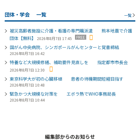
団体・学会
一覧
一覧
被災高齢者施設に介護・看護の専門職派遣 熊本地震で介護
FREE
団体【無料】
2026年8月7日 17:45
国がん中央病院、シンガポールがんセンターと覚書締結
2026年8月7日 16:42
特養など大規模修繕、補助要件見直しを 指定都市市長会
2026年8月7日 12:30
東京科学大が初の心臓移植 患者の待機期間短縮目指す
2026年8月7日 10:48
緊急かつ大規模な対策を エボラ熱でWHO事務局長
2026年8月7日 10:44
編集部からのお知らせ