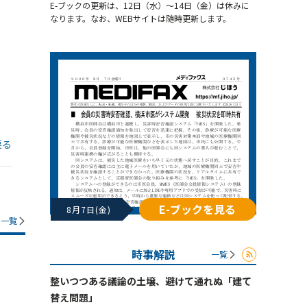
E-ブックの更新は、12日（水）～14日（金）は休みに
なります。なお、WEBサイトは随時更新します。
戻る
E-ブックを見る
8月7日(金)
一覧
時事解説
一覧
整いつつある議論の土壌、避けて通れぬ「建て
替え問題」