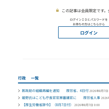
この記事は会員限定です。
ログインＩＤとパスワードを
お持ちの方はこちらから
ログイン
行政
一覧
医政局の組織再編を通知 厚労省、4日付
2026年8月7日 
姫野氏はこども庁長官官房審議官に 厚労省人事
2026
【厚生労働省辞令】（8月7日付）
2026年8月7日 0:00