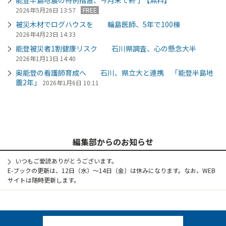
2026年5月26日 13:57
FREE
被災木材でログハウスを 輪島医師、5年で100棟
2026年4月23日 14:33
能登被災者1割健康リスク 石川県調査、心の懸念大半
2026年1月13日 14:40
奥能登の看護師育成へ 石川、県立大と連携 「能登半島地
震2年」
2026年1月6日 10:11
編集部からのお知らせ
いつもご愛読ありがとうございます。
E-ブックの更新は、12日（水）～14日（金）は休みになります。なお、WEB
サイトは随時更新します。