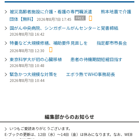
被災高齢者施設に介護・看護の専門職派遣 熊本地震で介護
FREE
団体【無料】
2026年8月7日 17:45
国がん中央病院、シンガポールがんセンターと覚書締結
2026年8月7日 16:42
特養など大規模修繕、補助要件見直しを 指定都市市長会
2026年8月7日 12:30
東京科学大が初の心臓移植 患者の待機期間短縮目指す
2026年8月7日 10:48
緊急かつ大規模な対策を エボラ熱でWHO事務局長
2026年8月7日 10:44
編集部からのお知らせ
いつもご愛読ありがとうございます。
E-ブックの更新は、12日（水）～14日（金）は休みになります。なお、WEB