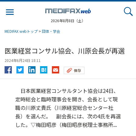
Jump
to
navigation
2026年8月8日（土）
MEDIFAX webトップ
>
団体・学会
医業経営コンサル協会、川原会長が再選
2024年6月24日 18:11
保存
日本医業経営コンサルタント協会は24日、
定時総会と臨時理事会を開き、会長として現
職の川原丈貴氏（川原経営総合センター社
長）を選んだ。 副会長には、次の4氏を再選
した。▽梅田昭彦（梅田昭彦税理士事務所...