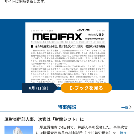
サイトは随時更新します。
E-ブックを見る
8月7日(金)
時事解説
一覧
厚労省幹部人事、次官は「労働シフト」に
厚生労働省は4日付で、幹部人事を発令した。事務次官
には職業安定局長の村山誠氏（1990年労働省）を
...続き