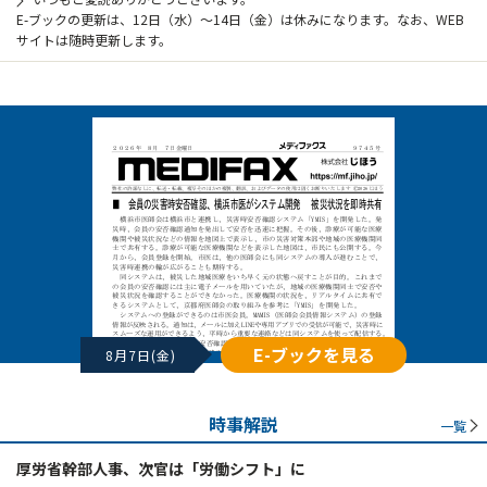
E-ブックの更新は、12日（水）～14日（金）は休みになります。なお、WEB
サイトは随時更新します。
E-ブックを見る
8月7日(金)
時事解説
一覧
厚労省幹部人事、次官は「労働シフト」に