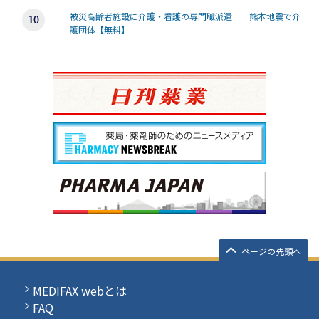
被災高齢者施設に介護・看護の専門職派遣 熊本地震で介
護団体【無料】
ページの先頭へ
MEDIFAX webとは
FAQ