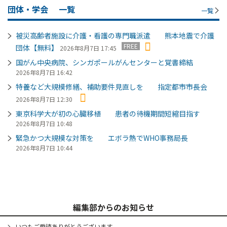
団体・学会
一覧
一覧
被災高齢者施設に介護・看護の専門職派遣 熊本地震で介護
FREE
団体【無料】
2026年8月7日 17:45
国がん中央病院、シンガポールがんセンターと覚書締結
2026年8月7日 16:42
特養など大規模修繕、補助要件見直しを 指定都市市長会
2026年8月7日 12:30
東京科学大が初の心臓移植 患者の待機期間短縮目指す
2026年8月7日 10:48
緊急かつ大規模な対策を エボラ熱でWHO事務局長
2026年8月7日 10:44
編集部からのお知らせ
いつもご愛読ありがとうございます。