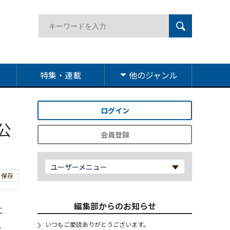
特集・連載
他のジャンル
ログイン
公
会員登録
ユーザーメニュー
保存
編集部からのお知らせ
に
、
いつもご愛読ありがとうございます。