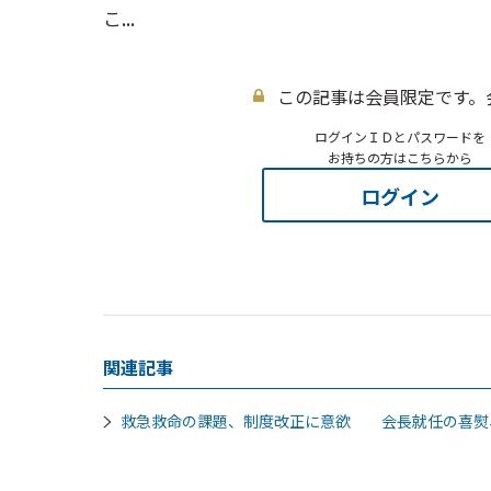
こ...
この記事は会員限定です。
ログインＩＤとパスワードを
お持ちの方はこちらから
ログイン
関連記事
救急救命の課題、制度改正に意欲 会長就任の喜熨