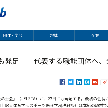
団体・学会
地域
企業
にも発足 代表する職能団体へ、
士会」（JELSTA）が、23日にも発足する。最初の会長
国士舘大体育学部スポーツ医科学科准教授）は本紙の取材で