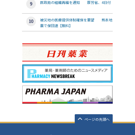
医政局の組織再編を通知 厚労省、4日付
被災地の医療提供体制確保を要望 熊本地
震で保団連【無料】
ページの先頭へ