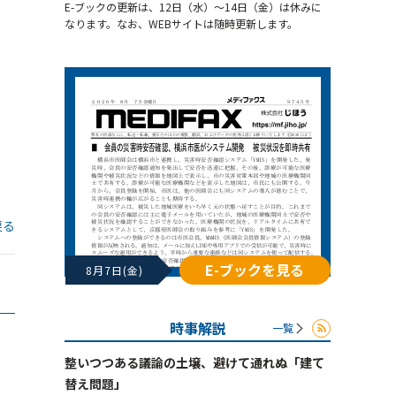
E-ブックの更新は、12日（水）～14日（金）は休みに
なります。なお、WEBサイトは随時更新します。
戻る
E-ブックを見る
8月7日(金)
時事解説
一覧
整いつつある議論の土壌、避けて通れぬ「建て
替え問題」