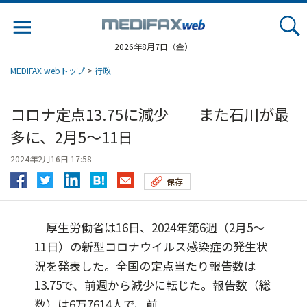
Jump
to
navigation
2026年8月7日（金）
MEDIFAX webトップ
>
行政
コロナ定点13.75に減少 また石川が最
多に、2月5～11日
2024年2月16日 17:58
保存
厚生労働省は16日、2024年第6週（2月5～
11日）の新型コロナウイルス感染症の発生状
況を発表した。全国の定点当たり報告数は
13.75で、前週から減少に転じた。報告数（総
数）は6万7614人で、前...