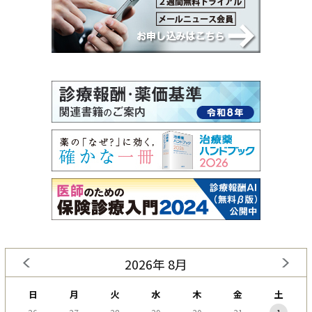
2026年 8月
日
月
火
水
木
金
土