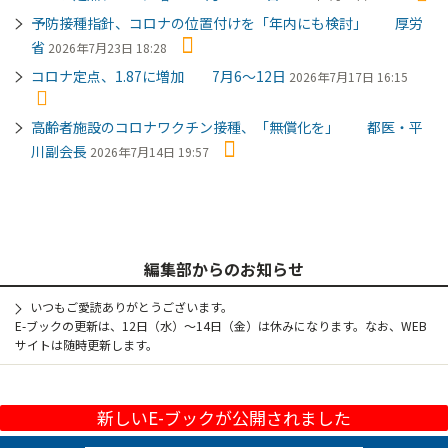
予防接種指針、コロナの位置付けを「年内にも検討」 厚労
省
2026年7月23日 18:28
コロナ定点、1.87に増加 7月6～12日
2026年7月17日 16:15
高齢者施設のコロナワクチン接種、「無償化を」 都医・平
川副会長
2026年7月14日 19:57
編集部からのお知らせ
いつもご愛読ありがとうございます。
E-ブックの更新は、12日（水）～14日（金）は休みになります。なお、WEB
サイトは随時更新します。
新しいE-ブックが公開されました