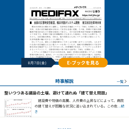
E-ブックを見る
8月7日(金)
時事解説
一覧
整いつつある議論の土壌、避けて通れぬ「建て替え問題」
建設費や物価の高騰、人件費の上昇などによって、病院
の建て替えが困難な状況に追い込まれている。この危
...続
き