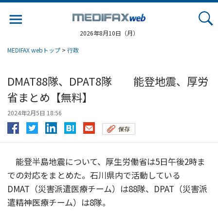
Jump
to
navigation
2026年8月10日（月）
MEDIFAX webトップ
>
行政
DMAT88隊、DPAT8隊 能登地震、厚労
省まとめ【無料】
2024年2月5日 18:56
保存
能登半島地震について、厚生労働省は5日午後2時ま
での対応をまとめた。石川県内で活動している
DMAT（災害派遣医療チーム）は88隊、DPAT（災害派
遣精神医療チーム）は8隊。