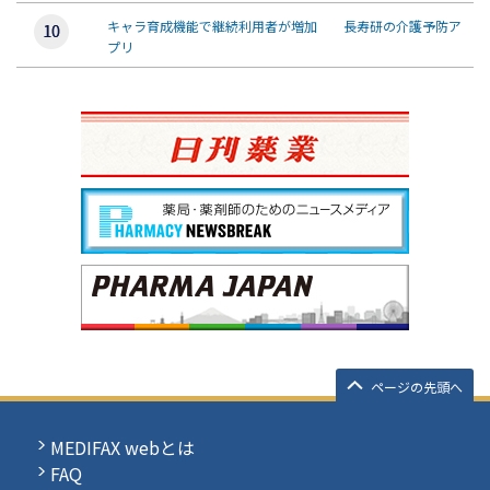
キャラ育成機能で継続利用者が増加 長寿研の介護予防ア
プリ
ページの先頭へ
MEDIFAX webとは
FAQ