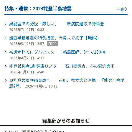
特集・連載：2024能登半島地震
一覧
奥能登での分娩「厳しい」 新病院建設で分科会
2026年7月27日 10:33
能登半島地震の特例措置、今月末で終了【無料】
2026年5月26日 13:57
FREE
被災木材でログハウスを 輪島医師、5年で100棟
2026年4月23日 14:33
能登被災者1割健康リスク 石川県調査、心の懸念大半
2026年1月13日 14:40
奥能登の看護師育成へ 石川、県立大と連携 「能登半島地
震2年」
2026年1月6日 10:11
編集部からのお知らせ
いつもご愛読ありがとうございます。