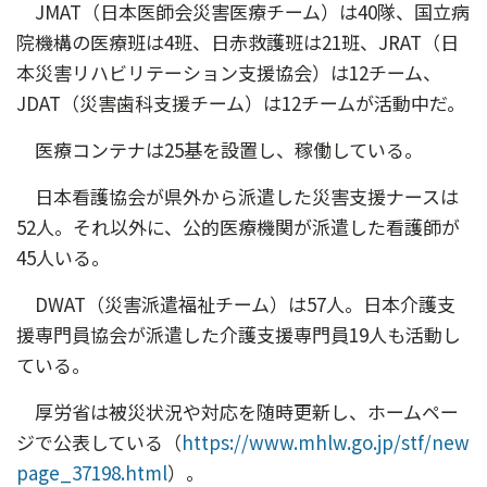
JMAT（日本医師会災害医療チーム）は40隊、国立病
院機構の医療班は4班、日赤救護班は21班、JRAT（日
本災害リハビリテーション支援協会）は12チーム、
JDAT（災害歯科支援チーム）は12チームが活動中だ。
医療コンテナは25基を設置し、稼働している。
日本看護協会が県外から派遣した災害支援ナースは
52人。それ以外に、公的医療機関が派遣した看護師が
45人いる。
DWAT（災害派遣福祉チーム）は57人。日本介護支
援専門員協会が派遣した介護支援専門員19人も活動し
ている。
厚労省は被災状況や対応を随時更新し、ホームペー
ジで公表している（
https://www.mhlw.go.jp/stf/new
page_37198.html
）。