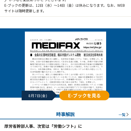
E-ブックの更新は、12日（水）～14日（金）は休みになります。なお、WEB
サイトは随時更新します。
E-ブックを見る
8月7日(金)
時事解説
一覧
厚労省幹部人事、次官は「労働シフト」に