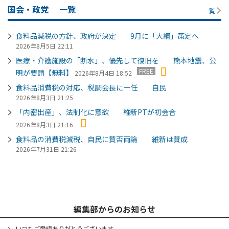
国会・政党
一覧
一覧
食料品減税の方針、政府が決定 9月に「大綱」策定へ
2026年8月5日 22:11
医療・介護施設の「断水」、優先して復旧を 熊本地震、公
FREE
明が要請【無料】
2026年8月4日 18:52
食料品消費税の対応、税調会長に一任 自民
2026年8月3日 21:25
「内密出産」、法制化に意欲 維新PTが初会合
2026年8月3日 21:16
食料品の消費税減税、自民に賛否両論 維新は賛成
2026年7月31日 21:26
編集部からのお知らせ
いつもご愛読ありがとうございます。