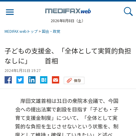
Jump
to
navigation
2026年8月8日（土）
MEDIFAX webトップ
>
国会・政党
子どもの支援金、「全体として実質的負担
なしに」 首相
2024年1月31日 19:27
保存
岸田文雄首相は31日の衆院本会議で、今国
会への提出法案で創設を目指す「子ども・子
育て支援金制度」について、「全体として実
質的な負担を生じさせないという状態を、制
度として維持・確保していきたい」と述べ...