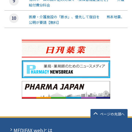
給付費分科会
医療・介護施設の「断水」、優先して復旧を 熊本地震、
公明が要請【無料】
ページの先頭へ
MEDIFAX webとは