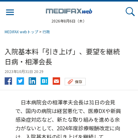
Jump
to
navigation
2026年8月6日（木）
MEDIFAX webトップ
>
行政
入院基本料「引き上げ」、要望を継続
日病・相澤会長
2023年10月31日 20:29
保存
日本病院会の相澤孝夫会長は31日の会見
で、国内の病院は経営悪化で、医療DXや新興
感染症対応など、新たな取り組みを進める余
力がないとして、2024年度診療報酬改定に向
け、入院基本料の引き上げを継続して...