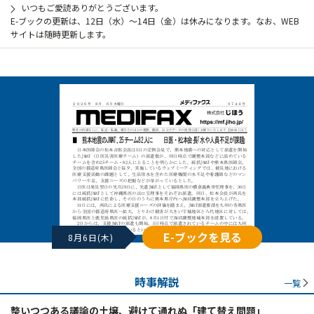
いつもご愛読ありがとうございます。
E-ブックの更新は、12日（水）～14日（金）は休みになります。なお、WEB
サイトは随時更新します。
E-ブックを見る
8月6日(木)
時事解説
一覧
整いつつある議論の土壌、避けて通れぬ「建て替え問題」