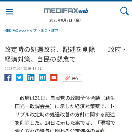
Jump
to
navigation
2026年8月7日（金）
MEDIFAX webトップ
>
国会・政党
改定時の処遇改善、記述を削除 政府・
経済対策、自民の懸念で
2023年10月31日 18:57
保存
政府は31日、自民党の政調全体会議（萩生
田光一政調会長）に示した経済対策案で、ト
リプル改定時の処遇改善の方針に関する記述
を削除した。24日に示した案では、「現場で
働く方々の給与に関わる公定価格の見直...