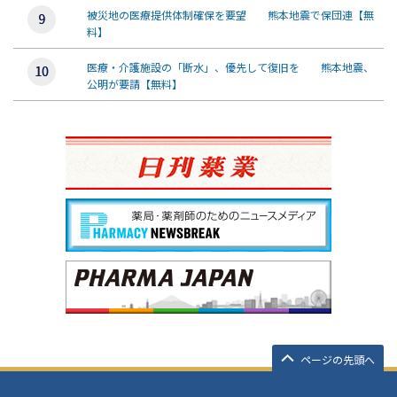
被災地の医療提供体制確保を要望 熊本地震で保団連【無
料】
医療・介護施設の「断水」、優先して復旧を 熊本地震、
公明が要請【無料】
ページの先頭へ