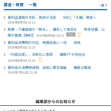
国会・政党
一覧
一覧
食料品減税の方針、政府が決定 9月に「大綱」策定へ
2026年8月5日 22:11
医療・介護施設の「断水」、優先して復旧を 熊本地震、公
FREE
明が要請【無料】
2026年8月4日 18:52
食料品消費税の対応、税調会長に一任 自民
2026年8月3日 21:25
「内密出産」、法制化に意欲 維新PTが初会合
2026年8月3日 21:16
食料品の消費税減税、自民に賛否両論 維新は賛成
2026年7月31日 21:26
編集部からのお知らせ
いつもご愛読ありがとうございます。