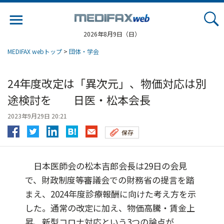
Jump
to
navigation
2026年8月9日（日）
MEDIFAX webトップ
>
団体・学会
24年度改定は「異次元」、物価対応は別
途検討を 日医・松本会長
2023年9月29日 20:21
保存
日本医師会の松本吉郎会長は29日の会見
で、財政制度等審議会での財務省の提言を踏
まえ、2024年度診療報酬に向けた考え方を示
した。通常の改定に加え、物価高騰・賃金上
昇、新型コロナ対応という3つの論点が...