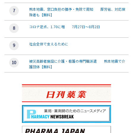
熊本地震、窓口負担の猶予・免除で周知 厚労省、対応保
険者も【無料】
コロナ定点、1.70に増 7月27日～8月2日
社会全体で支えるために
被災高齢者施設に介護・看護の専門職派遣 熊本地震で介
護団体【無料】