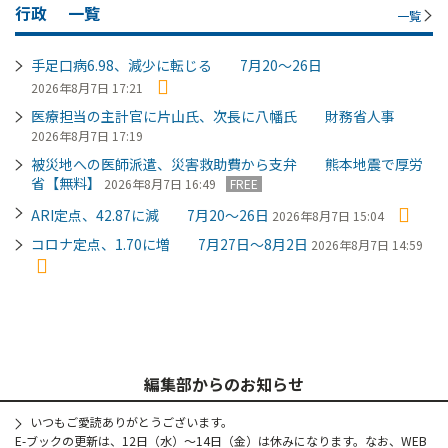
行政
一覧
一覧
手足口病6.98、減少に転じる 7月20～26日
2026年8月7日 17:21
医療担当の主計官に片山氏、次長に八幡氏 財務省人事
2026年8月7日 17:19
被災地への医師派遣、災害救助費から支弁 熊本地震で厚労
省【無料】
2026年8月7日 16:49
FREE
ARI定点、42.87に減 7月20～26日
2026年8月7日 15:04
コロナ定点、1.70に増 7月27日～8月2日
2026年8月7日 14:59
編集部からのお知らせ
いつもご愛読ありがとうございます。
E-ブックの更新は、12日（水）～14日（金）は休みになります。なお、WEB