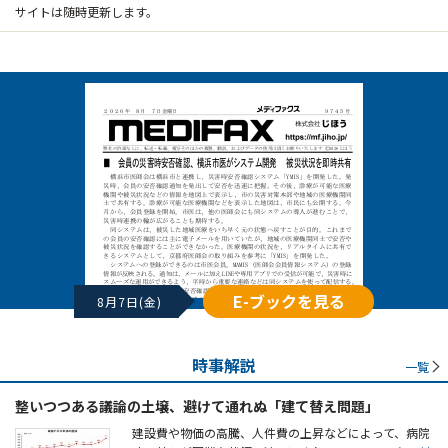
サイトは随時更新します。
E-ブックを見る
8月7日(金)
時事解説
一覧
整いつつある議論の土壌、避けて通れぬ「建て替え問題」
建設費や物価の高騰、人件費の上昇などによって、病院