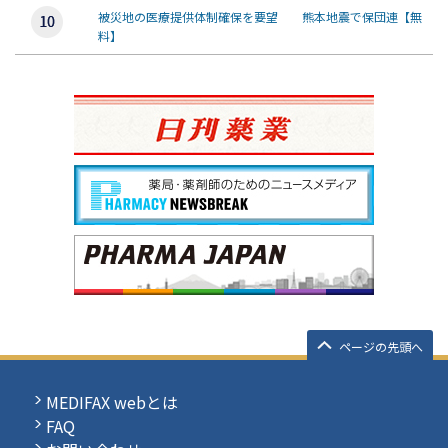
被災地の医療提供体制確保を要望 熊本地震で保団連【無
料】
ページの先頭へ
MEDIFAX webとは
FAQ