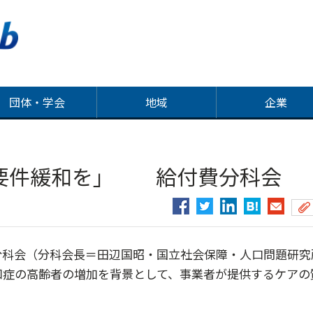
団体・学会
地域
企業
要件緩和を」 給付費分科会
科会（分科会長＝田辺国昭・国立社会保障・人口問題研究
知症の高齢者の増加を背景として、事業者が提供するケアの