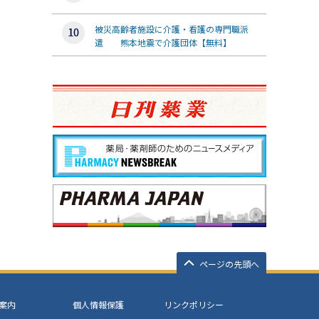
被災高齢者施設に介護・看護の専門職派
遣 熊本地震で介護団体【無料】
ページの先頭へ
案内
個人情報保護
リンクポリシー