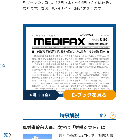
E-ブックの更新は、12日（水）～14日（金）は休みに
なります。なお、WEBサイトは随時更新します。
戻る
E-ブックを見る
8月7日(金)
時事解説
一覧
厚労省幹部人事、次官は「労働シフト」に
一覧
厚生労働省は4日付で、幹部人事