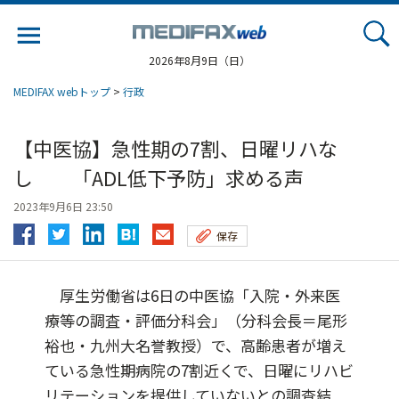
Jump
to
navigation
2026年8月9日（日）
MEDIFAX webトップ
>
行政
【中医協】急性期の7割、日曜リハな
し 「ADL低下予防」求める声
2023年9月6日 23:50
保存
厚生労働省は6日の中医協「入院・外来医
療等の調査・評価分科会」（分科会長＝尾形
裕也・九州大名誉教授）で、高齢患者が増え
ている急性期病院の7割近くで、日曜にリハビ
リテーションを提供していないとの調査結...