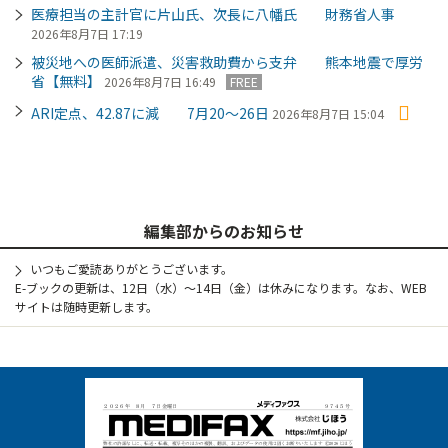
医療担当の主計官に片山氏、次長に八幡氏 財務省人事
2026年8月7日 17:19
被災地への医師派遣、災害救助費から支弁 熊本地震で厚労
省【無料】
2026年8月7日 16:49
FREE
ARI定点、42.87に減 7月20～26日
2026年8月7日 15:04
編集部からのお知らせ
いつもご愛読ありがとうございます。
E-ブックの更新は、12日（水）～14日（金）は休みになります。なお、WEB
サイトは随時更新します。