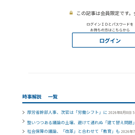
この記事は会員限定です。
ログインＩＤとパスワードを
お持ちの方はこちらから
ログイン
時事解説
一覧
厚労省幹部人事、次官は「労働シフト」に
2026年8月8日 5
整いつつある議論の土壌、避けて通れぬ「建て替え問題
社会保障の議論、「改革」と合わせて「教育」も
2026年7