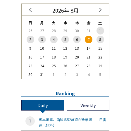
2026年 8月
日
月
火
水
木
金
土
26
27
28
29
30
31
1
2
3
4
5
6
7
8
9
10
11
12
13
14
15
16
17
18
19
20
21
22
23
24
25
26
27
28
29
30
31
1
2
3
4
5
Ranking
Daily
Weekly
熊本地震、歯科診52施設が全半壊 日歯
連【無料】