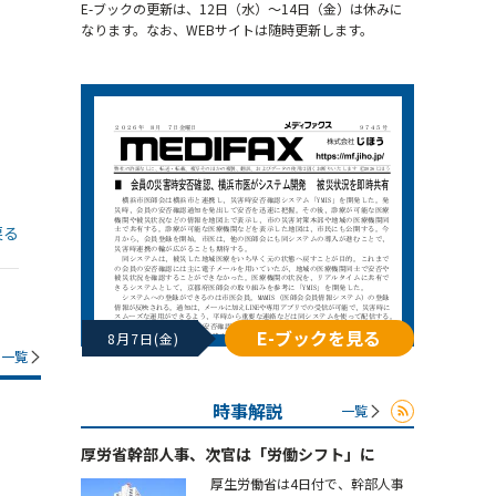
E-ブックの更新は、12日（水）～14日（金）は休みに
なります。なお、WEBサイトは随時更新します。
戻る
E-ブックを見る
8月7日(金)
一覧
時事解説
一覧
厚労省幹部人事、次官は「労働シフト」に
厚生労働省は4日付で、幹部人事