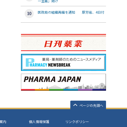
一主義」掲げ
医政局の組織再編を通知 厚労省、4日付
ページの先頭へ
案内
個人情報保護
リンクポリシー