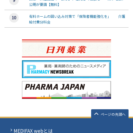
公明が要請【無料】
有料ホームの囲い込み対策で「保険者機能強化を」 介護
給付費分科会
ページの先頭へ
MEDIFAX webとは