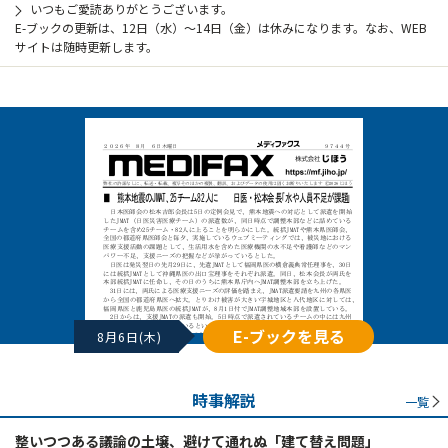
いつもご愛読ありがとうございます。
E-ブックの更新は、12日（水）～14日（金）は休みになります。なお、WEB
サイトは随時更新します。
E-ブックを見る
8月6日(木)
時事解説
一覧
整いつつある議論の土壌、避けて通れぬ「建て替え問題」