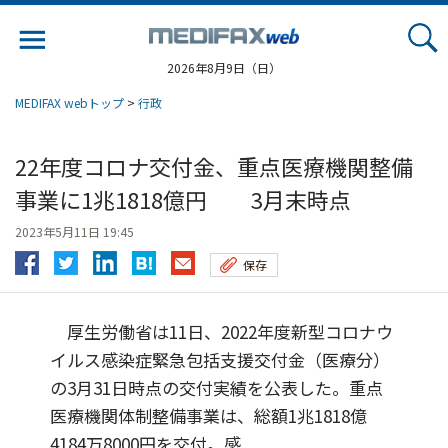
Jump
to
navigation
2026年8月9日（日）
MEDIFAX webトップ
>
行政
22年度コロナ交付金、重点医療機関整備
事業に1兆1818億円 3月末時点
2023年5月11日 19:45
保存
厚生労働省は11日、2022年度新型コロナウ
イルス感染症緊急包括支援交付金（医療分）
の3月31日時点の交付実績を公表した。重点
医療機関体制整備事業は、総額1兆1818億
4184万8000円を交付。感...