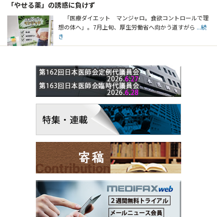
「やせる薬」の誘惑に負けず
「医療ダイエット マンジャロ。食欲コントロールで理
想の体へ」。7月上旬、厚生労働省へ向かう道すがら
...続
き