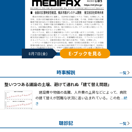
E-ブックを見る
8月7日(金)
時事解説
一覧
整いつつある議論の土壌、避けて通れぬ「建て替え問題」
建設費や物価の高騰、人件費の上昇などによって、病院
の建て替えが困難な状況に追い込まれている。この危
...続
き
聴診記
一覧