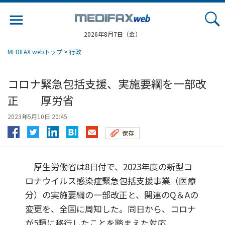
Jump
to
navigation
2026年8月7日（金）
MEDIFAX webトップ
>
行政
コロナ緊急包括支援、実施要綱を一部改
正 厚労省
2023年5月10日 20:45
保存
厚生労働省は8日付で、2023年度の新型コ
ロナウイルス感染症緊急包括支援事業（医療
分）の実施要綱の一部改正と、関連のQ＆Aの
変更を、全国に周知した。同日から、コロナ
が5類に移行したことを踏まえた対応...