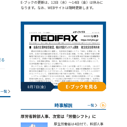
E-ブックの更新は、12日（水）～14日（金）は休みに
なります。なお、WEBサイトは随時更新します。
戻る
E-ブックを見る
8月7日(金)
一覧
時事解説
一覧
厚労省幹部人事、次官は「労働シフト」に
厚生労働省は4日付で、幹部人事