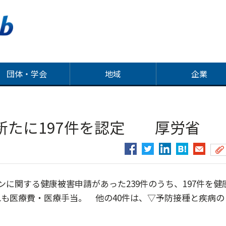
団体・学会
地域
企業
新たに197件を認定 厚労省
に関する健康被害申請があった239件のうち、197件を健
も医療費・医療手当。 他の40件は、▽予防接種と疾病の