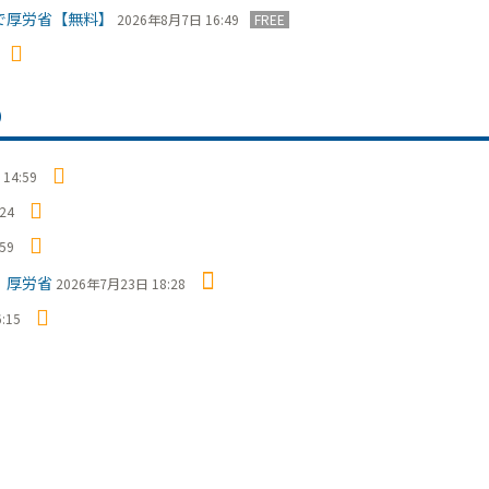
で厚労省【無料】
2026年8月7日 16:49
FREE
）
14:59
24
59
 厚労省
2026年7月23日 18:28
:15