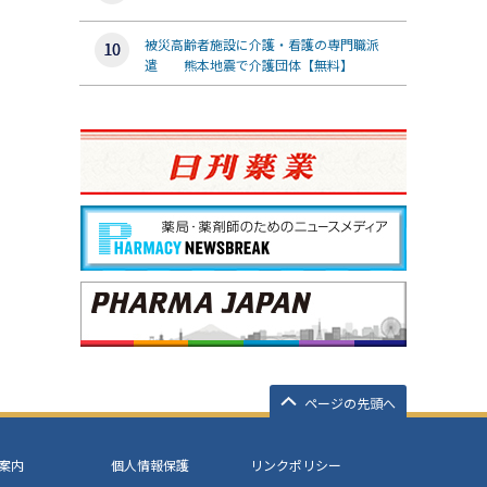
被災高齢者施設に介護・看護の専門職派
遣 熊本地震で介護団体【無料】
ページの先頭へ
案内
個人情報保護
リンクポリシー