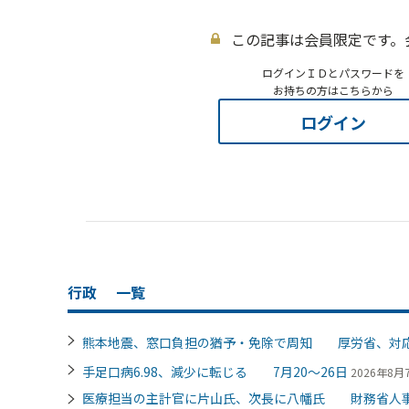
この記事は会員限定です。
ログインＩＤとパスワードを
お持ちの方はこちらから
ログイン
行政
一覧
熊本地震、窓口負担の猶予・免除で周知 厚労省、対
手足口病6.98、減少に転じる 7月20～26日
2026年8月7
医療担当の主計官に片山氏、次長に八幡氏 財務省人