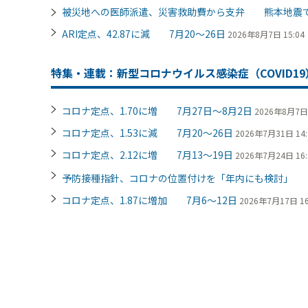
被災地への医師派遣、災害救助費から支弁 熊本地震
ARI定点、42.87に減 7月20～26日
2026年8月7日 15:04
特集・連載：新型コロナウイルス感染症（COVID19
コロナ定点、1.70に増 7月27日～8月2日
2026年8月7日 
コロナ定点、1.53に減 7月20～26日
2026年7月31日 14:
コロナ定点、2.12に増 7月13～19日
2026年7月24日 16:
予防接種指針、コロナの位置付けを「年内にも検討」
コロナ定点、1.87に増加 7月6～12日
2026年7月17日 16