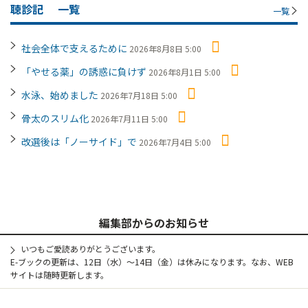
聴診記
一覧
一覧
社会全体で支えるために
2026年8月8日 5:00
「やせる薬」の誘惑に負けず
2026年8月1日 5:00
水泳、始めました
2026年7月18日 5:00
骨太のスリム化
2026年7月11日 5:00
改選後は「ノーサイド」で
2026年7月4日 5:00
編集部からのお知らせ
いつもご愛読ありがとうございます。
E-ブックの更新は、12日（水）～14日（金）は休みになります。なお、WEB
サイトは随時更新します。