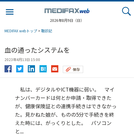
Jump
to
navigation
2026年8月9日（日）
MEDIFAX webトップ
>
聴診記
血の通ったシステムを
2023年4月13日 15:00
保存
私は、デジタルやICT機器に弱い。 マイ
ナンバーカードは何とか申請・取得できた
が、健康保険証との連携手続きはできなかっ
た。見かねた娘が、ものの5分で手続きを終
えた時には、がっくりとした。 パソコン
と...