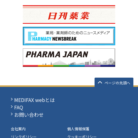
ページの先頭へ
MEDIFAX webとは
FAQ
お問い合わせ
会社案内
個人情報保護
リンクポリシー
クッキーポリシー