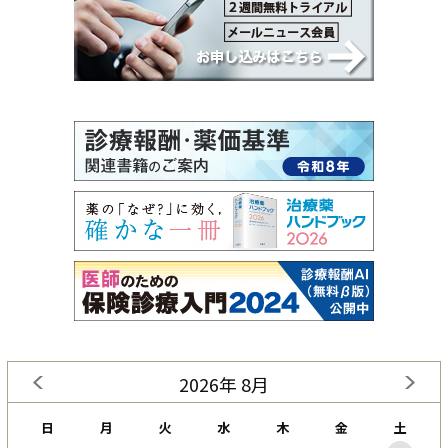
2026年 8月
日
月
火
水
木
金
土