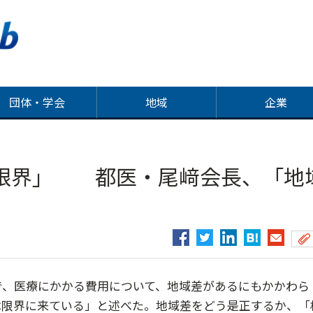
団体・学会
地域
企業
限界」 都医・尾﨑会長、「地
で、医療にかかる費用について、地域差があるにもかかわら
は限界に来ている」と述べた。地域差をどう是正するか、「