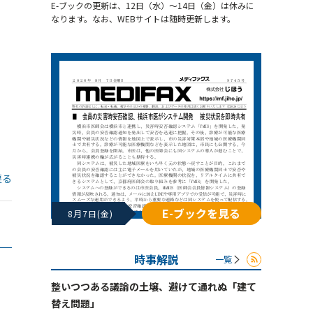
E-ブックの更新は、12日（水）～14日（金）は休みに
なります。なお、WEBサイトは随時更新します。
戻る
E-ブックを見る
8月7日(金)
時事解説
一覧
整いつつある議論の土壌、避けて通れぬ「建て
替え問題」