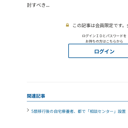
討すべき...
この記事は会員限定です。
ログインＩＤとパスワードを
お持ちの方はこちらから
ログイン
関連記事
5類移行後の自宅療養者、都で「相談センター」設