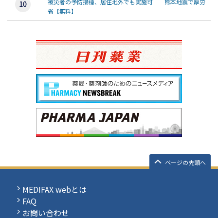
被災者の予防接種、居住地外でも実施可 熊本地震で厚労
省【無料】
ページの先頭へ
MEDIFAX webとは
FAQ
お問い合わせ