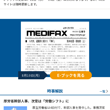
サイトは随時更新します。
E-ブックを見る
8月10日(月)
時事解説
一覧
厚労省幹部人事、次官は「労働シフト」に
厚生労働省は4日付で、幹部人事を発令した。事務次官