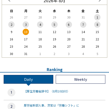
2026年 8月
日
月
火
水
木
金
土
26
27
28
29
30
31
1
2
3
4
5
6
7
8
9
10
11
12
13
14
15
16
17
18
19
20
21
22
23
24
25
26
27
28
29
30
31
1
2
3
4
5
Ranking
Daily
Weekly
【厚生労働省辞令】（8月10日付）
厚労省幹部人事、次官は「労働シフト」に