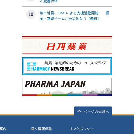
と覚書締結
熊本地震、JMATによる支援活動開始 福
岡・宮崎チームが被災地入り【無料】
ページの先頭へ
案内
個人情報保護
リンクポリシー