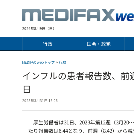
Jump
to
navigation
2026年8月9日（日）
行政
国会・政党
MEDIFAX webトップ
>
行政
インフルの患者報告数、前週
日
2023年3月31日 19:08
厚生労働省は31日、2023年第12週（3月2
たり報告数は6.44となり、前週（8.42）から減