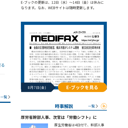
E-ブックの更新は、12日（水）～14日（金）は休みに
なります。なお、WEBサイトは随時更新します。
戻る
E-ブックを見る
8月7日(金)
一覧
時事解説
一覧
厚労省幹部人事、次官は「労働シフト」に
厚生労働省は4日付で、幹部人事