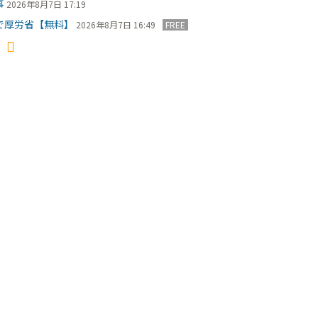
事
2026年8月7日 17:19
で厚労省【無料】
2026年8月7日 16:49
FREE