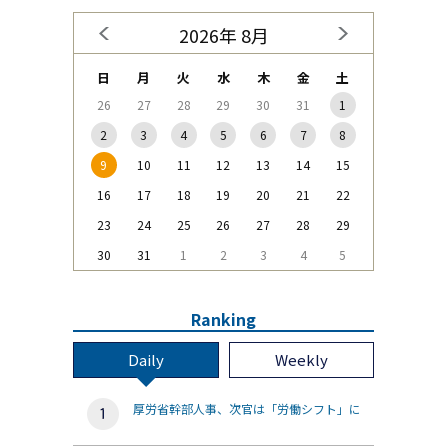
2026年 8月
日
月
火
水
木
金
土
26
27
28
29
30
31
1
2
3
4
5
6
7
8
9
10
11
12
13
14
15
16
17
18
19
20
21
22
23
24
25
26
27
28
29
30
31
1
2
3
4
5
Ranking
Daily
Weekly
厚労省幹部人事、次官は「労働シフト」に