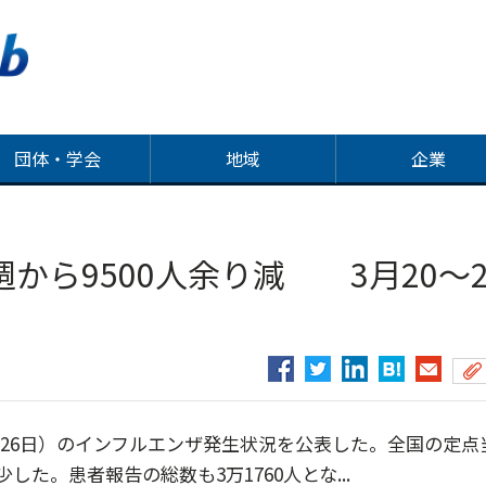
団体・学会
地域
企業
から9500人余り減 3月20～2
0～26日）のインフルエンザ発生状況を公表した。全国の定点
少した。患者報告の総数も3万1760人とな...