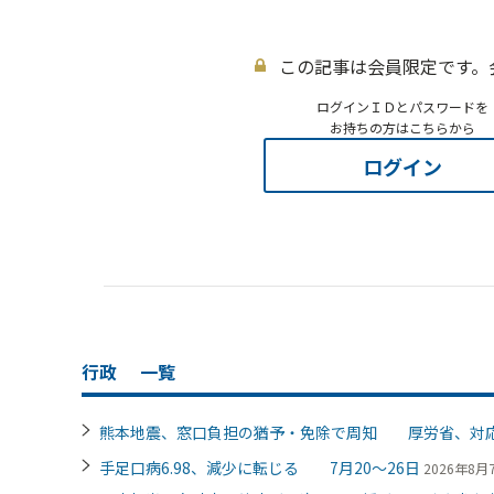
この記事は会員限定です。
ログインＩＤとパスワードを
お持ちの方はこちらから
ログイン
行政
一覧
熊本地震、窓口負担の猶予・免除で周知 厚労省、対
手足口病6.98、減少に転じる 7月20～26日
2026年8月7