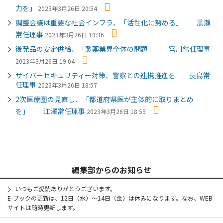
力を」
2023年3月26日 20:54
調整会議は重要な社会インフラ、「活性化に努める」 黒瀨
常任理事
2023年3月26日 19:36
後発品の安定供給、「製薬業界全体の問題」 宮川常任理事
2023年3月26日 19:04
サイバーセキュリティー対策、警察との連携推進を 長島常
任理事
2023年3月26日 18:57
2次医療圏の見直し、「都道府県医が主体的に取りまとめ
を」 江澤常任理事
2023年3月26日 18:55
編集部からのお知らせ
いつもご愛読ありがとうございます。
E-ブックの更新は、12日（水）～14日（金）は休みになります。なお、WEB
サイトは随時更新します。