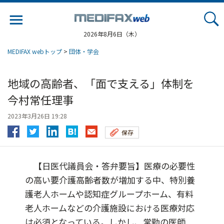
Jump
to
navigation
2026年8月6日（木）
MEDIFAX webトップ
>
団体・学会
地域の高齢者、「面で支える」体制を
今村常任理事
2023年3月26日 19:28
保存
【日医代議員会・答弁要旨】医療の必要性
の高い要介護高齢者数が増加する中、特別養
護老人ホームや認知症グループホーム、有料
老人ホームなどの介護施設における医療対応
は必須となっている。しかし、常勤の医師