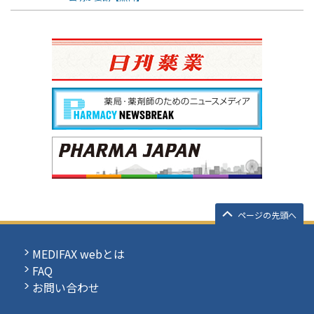
ページの先頭へ
MEDIFAX webとは
FAQ
お問い合わせ