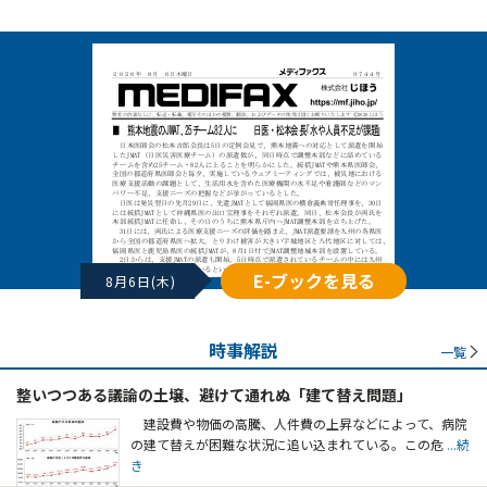
E-ブックを見る
8月6日(木)
時事解説
一覧
整いつつある議論の土壌、避けて通れぬ「建て替え問題」
建設費や物価の高騰、人件費の上昇などによって、病院
の建て替えが困難な状況に追い込まれている。この危
...続
き