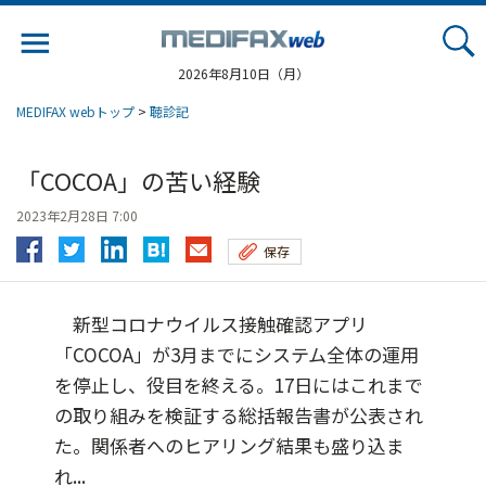
Jump
to
navigation
2026年8月10日（月）
MEDIFAX webトップ
>
聴診記
「COCOA」の苦い経験
2023年2月28日 7:00
保存
新型コロナウイルス接触確認アプリ
「COCOA」が3月までにシステム全体の運用
を停止し、役目を終える。17日にはこれまで
の取り組みを検証する総括報告書が公表され
た。関係者へのヒアリング結果も盛り込ま
れ...