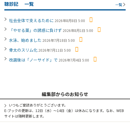
聴診記
一覧
一覧
社会全体で支えるために
2026年8月8日 5:00
「やせる薬」の誘惑に負けず
2026年8月1日 5:00
水泳、始めました
2026年7月18日 5:00
骨太のスリム化
2026年7月11日 5:00
改選後は「ノーサイド」で
2026年7月4日 5:00
編集部からのお知らせ
いつもご愛読ありがとうございます。
E-ブックの更新は、12日（水）～14日（金）は休みになります。なお、WEB
サイトは随時更新します。