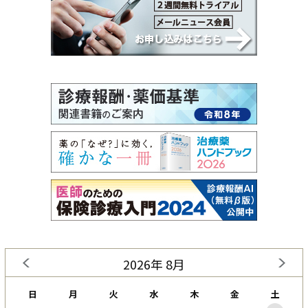
2026年 8月
日
月
火
水
木
金
土