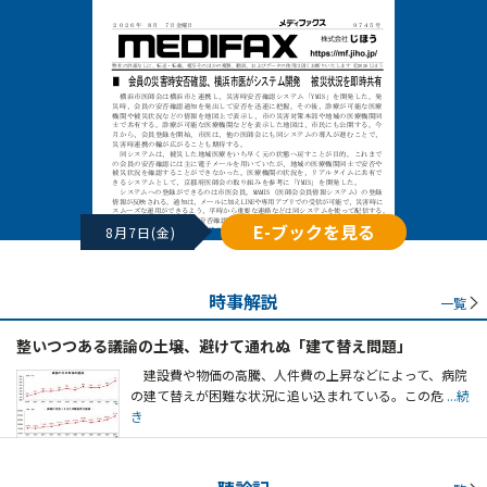
E-ブックを見る
8月7日(金)
時事解説
一覧
整いつつある議論の土壌、避けて通れぬ「建て替え問題」
建設費や物価の高騰、人件費の上昇などによって、病院
の建て替えが困難な状況に追い込まれている。この危
...続
き