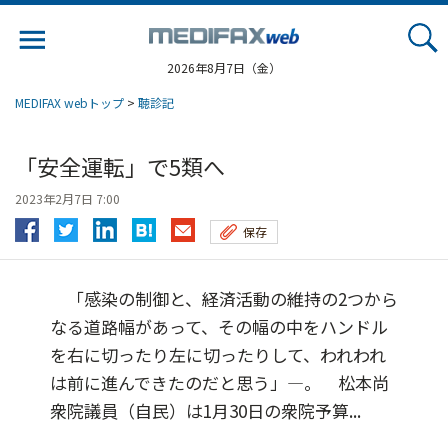
Jump
to
navigation
2026年8月7日（金）
MEDIFAX webトップ
>
聴診記
「安全運転」で5類へ
2023年2月7日 7:00
保存
「感染の制御と、経済活動の維持の2つから
なる道路幅があって、その幅の中をハンドル
を右に切ったり左に切ったりして、われわれ
は前に進んできたのだと思う」―。 松本尚
衆院議員（自民）は1月30日の衆院予算...