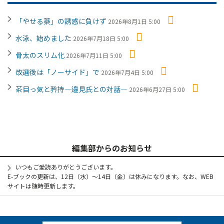
「やせる薬」の誘惑に負けず
2026年8月1日 5:00
水泳、始めました
2026年7月18日 5:00
骨太のスリム化
2026年7月11日 5:00
改選後は「ノーサイド」で
2026年7月4日 5:00
茶目っ気と矜持―邉見氏との対話―
2026年6月27日 5:00
編集部からのお知らせ
いつもご愛読ありがとうございます。
E-ブックの更新は、12日（水）～14日（金）は休みになります。なお、WEB
サイトは随時更新します。