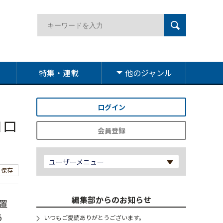
特集・連載
他のジャンル
ログイン
コロ
会員登録
ユーザーメニュー
保存
編集部からのお知らせ
置
5
いつもご愛読ありがとうございます。