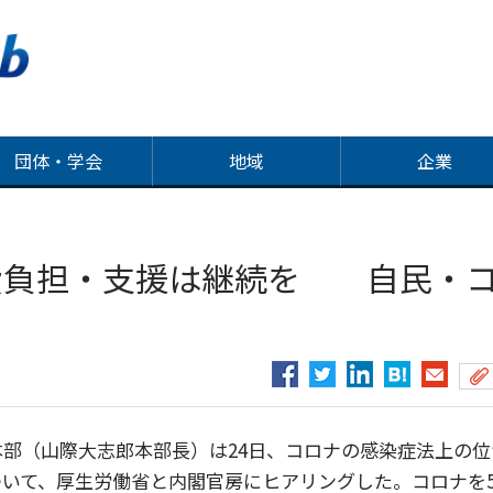
団体・学会
地域
企業
費負担・支援は継続を 自民・
部（山際大志郎本部長）は24日、コロナの感染症法上の位
いて、厚生労働省と内閣官房にヒアリングした。コロナを