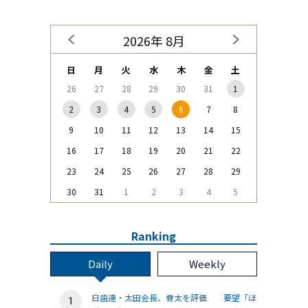
2026年 8月
日
月
火
水
木
金
土
26
27
28
29
30
31
1
2
3
4
5
6
7
8
9
10
11
12
13
14
15
16
17
18
19
20
21
22
23
24
25
26
27
28
29
30
31
1
2
3
4
5
Ranking
Daily
Weekly
日歯連・太田会長、骨太を評価 要望「ほ