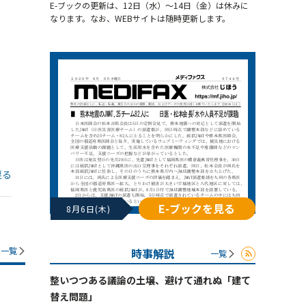
E-ブックの更新は、12日（水）～14日（金）は休みに
なります。なお、WEBサイトは随時更新します。
戻る
E-ブックを見る
8月6日(木)
一覧
時事解説
一覧
整いつつある議論の土壌、避けて通れぬ「建て
替え問題」