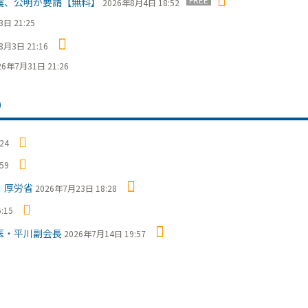
震、公明が要請【無料】
2026年8月4日 18:52
日 21:25
8月3日 21:16
26年7月31日 21:26
）
24
59
 厚労省
2026年7月23日 18:28
:15
医・平川副会長
2026年7月14日 19:57