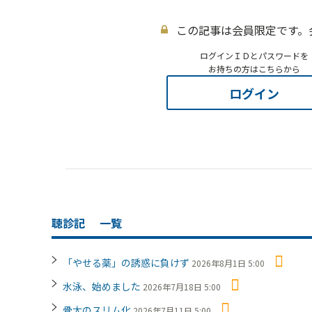
この記事は会員限定です。
ログインＩＤとパスワードを
お持ちの方はこちらから
ログイン
聴診記
一覧
「やせる薬」の誘惑に負けず
2026年8月1日 5:00
水泳、始めました
2026年7月18日 5:00
骨太のスリム化
2026年7月11日 5:00