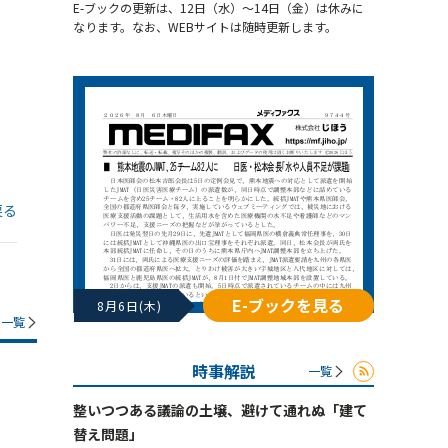
E-ブックの更新は、12日（水）～14日（金）は休みに
なります。なお、WEBサイトは随時更新します。
戻る
E-ブックを見る
8月6日(木)
一覧
時事解説
一覧
整いつつある議論の土壌、避けて通れぬ「建て
替え問題」