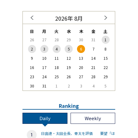
2026年 8月
日
月
火
水
木
金
土
26
27
28
29
30
31
1
2
3
4
5
6
7
8
9
10
11
12
13
14
15
16
17
18
19
20
21
22
23
24
25
26
27
28
29
30
31
1
2
3
4
5
Ranking
Daily
Weekly
日歯連・太田会長、骨太を評価 要望「ほ