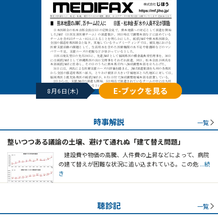
E-ブックを見る
8月6日(木)
時事解説
一覧
整いつつある議論の土壌、避けて通れぬ「建て替え問題」
建設費や物価の高騰、人件費の上昇などによって、病院
の建て替えが困難な状況に追い込まれている。この危
...続
き
聴診記
一覧