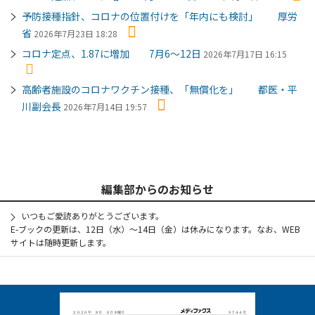
予防接種指針、コロナの位置付けを「年内にも検討」 厚労
省
2026年7月23日 18:28
コロナ定点、1.87に増加 7月6～12日
2026年7月17日 16:15
高齢者施設のコロナワクチン接種、「無償化を」 都医・平
川副会長
2026年7月14日 19:57
編集部からのお知らせ
いつもご愛読ありがとうございます。
E-ブックの更新は、12日（水）～14日（金）は休みになります。なお、WEB
サイトは随時更新します。