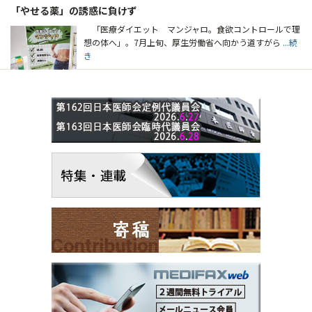
「やせる薬」の誘惑に負けず
「医療ダイエット マンジャロ。食欲コントロールで理
想の体へ」。7月上旬、厚生労働省へ向かう道すがら
...続
き