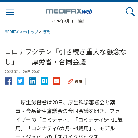
Jump
to
navigation
2026年8月7日（金）
MEDIFAX webトップ
>
行政
コロナワクチン「引き続き重大な懸念な
し」 厚労省・合同会議
2023年1月20日 20:01
保存
厚生労働省は20日、厚生科学審議会と薬
事・食品衛生審議会の合同会議を開き、ファ
イザーの「コミナティ」「コミナティ5～11歳
用」「コミナティ6カ月～4歳用」、モデル
ナ・ジャパンの「スパイクバックス」、...