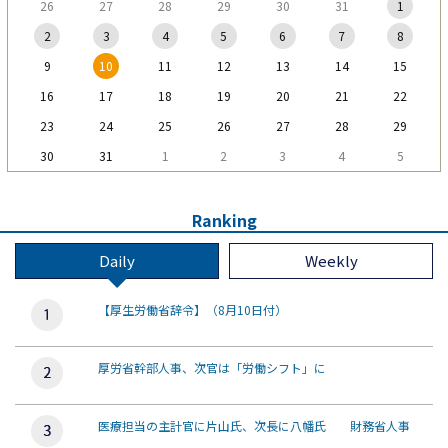
26
27
28
29
30
31
1
2
3
4
5
6
7
8
9
10
11
12
13
14
15
16
17
18
19
20
21
22
23
24
25
26
27
28
29
30
31
1
2
3
4
5
Ranking
Daily
Weekly
【厚生労働省辞令】（8月10日付）
厚労省幹部人事、次官は「労働シフト」に
医療担当の主計官に片山氏、次長に八幡氏 財務省人事