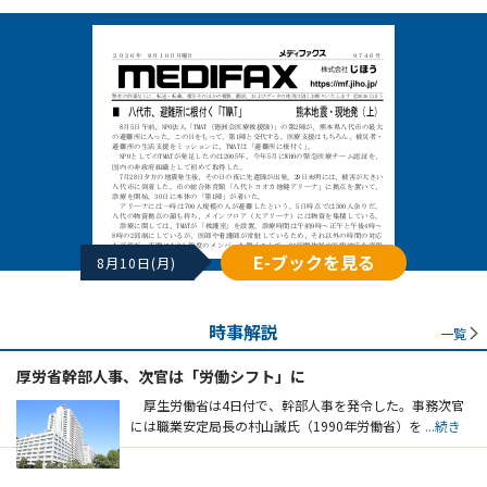
E-ブックを見る
8月10日(月)
時事解説
一覧
厚労省幹部人事、次官は「労働シフト」に
厚生労働省は4日付で、幹部人事を発令した。事務次官
には職業安定局長の村山誠氏（1990年労働省）を
...続き