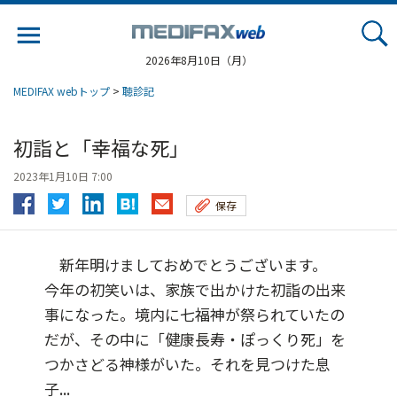
Jump
to
navigation
2026年8月10日（月）
MEDIFAX webトップ
>
聴診記
初詣と「幸福な死」
2023年1月10日 7:00
保存
新年明けましておめでとうございます。
今年の初笑いは、家族で出かけた初詣の出来
事になった。境内に七福神が祭られていたの
だが、その中に「健康長寿・ぽっくり死」を
つかさどる神様がいた。それを見つけた息
子...