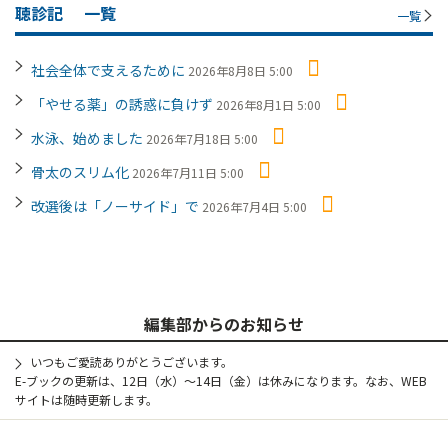
聴診記
一覧
一覧
社会全体で支えるために
2026年8月8日 5:00
「やせる薬」の誘惑に負けず
2026年8月1日 5:00
水泳、始めました
2026年7月18日 5:00
骨太のスリム化
2026年7月11日 5:00
改選後は「ノーサイド」で
2026年7月4日 5:00
編集部からのお知らせ
いつもご愛読ありがとうございます。
E-ブックの更新は、12日（水）～14日（金）は休みになります。なお、WEB
サイトは随時更新します。