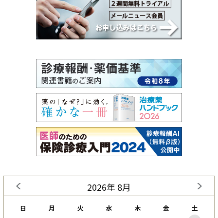
2026年 8月
日
月
火
水
木
金
土