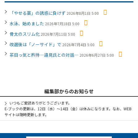
「やせる薬」の誘惑に負けず
2026年8月1日 5:00
水泳、始めました
2026年7月18日 5:00
骨太のスリム化
2026年7月11日 5:00
改選後は「ノーサイド」で
2026年7月4日 5:00
茶目っ気と矜持―邉見氏との対話―
2026年6月27日 5:00
編集部からのお知らせ
いつもご愛読ありがとうございます。
E-ブックの更新は、12日（水）～14日（金）は休みになります。なお、WEB
サイトは随時更新します。