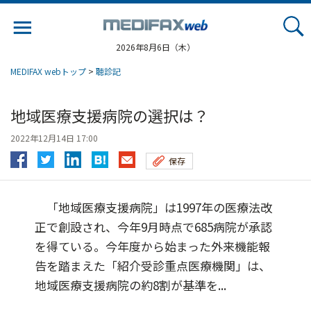
Jump
to
navigation
2026年8月6日（木）
MEDIFAX webトップ
>
聴診記
地域医療支援病院の選択は？
2022年12月14日 17:00
保存
「地域医療支援病院」は1997年の医療法改
正で創設され、今年9月時点で685病院が承認
を得ている。今年度から始まった外来機能報
告を踏まえた「紹介受診重点医療機関」は、
地域医療支援病院の約8割が基準を...