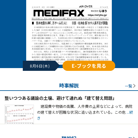
E-ブックを見る
8月6日(木)
時事解説
一覧
整いつつある議論の土壌、避けて通れぬ「建て替え問題」
建設費や物価の高騰、人件費の上昇などによって、病院
の建て替えが困難な状況に追い込まれている。この危
...続
き